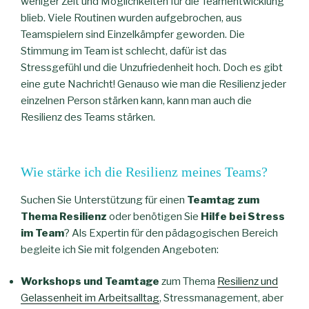
weniger Zeit und Möglichkeiten für die Teamentwicklung
blieb. Viele Routinen wurden aufgebrochen, aus
Teamspielern sind Einzelkämpfer geworden. Die
Stimmung im Team ist schlecht, dafür ist das
Stressgefühl und die Unzufriedenheit hoch. Doch es gibt
eine gute Nachricht! Genauso wie man die Resilienz jeder
einzelnen Person stärken kann, kann man auch die
Resilienz des Teams stärken.
Wie stärke ich die Resilienz meines Teams?
Suchen Sie Unterstützung für einen
Teamtag zum
Thema Resilienz
oder benötigen Sie
Hilfe bei Stress
im Team
? Als Expertin für den pädagogischen Bereich
begleite ich Sie mit folgenden Angeboten:
Workshops und Teamtage
zum Thema
Resilienz und
Gelassenheit im Arbeitsalltag
, Stressmanagement, aber