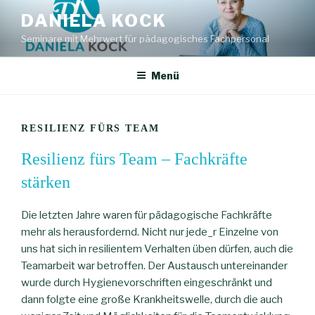
Zum
DANIELA KOCK
Inhalt
Seminare mit Mehrwert für pädagogisches Fachpersonal
springen
Menü
RESILIENZ FÜRS TEAM
Resilienz fürs Team – Fachkräfte
stärken
Die letzten Jahre waren für pädagogische Fachkräfte
mehr als herausfordernd. Nicht nur jede_r Einzelne von
uns hat sich in resilientem Verhalten üben dürfen, auch die
Teamarbeit war betroffen. Der Austausch untereinander
wurde durch Hygienevorschriften eingeschränkt und
dann folgte eine große Krankheitswelle, durch die auch