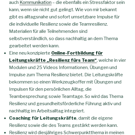
auch
Kommunikation
– die ebenfalls ein Stressfaktor sein
kann, wenn sie nicht gut gelingt. Wie von mir bekannt
gibt es alltagsnahe und sofort umsetzbare Impulse für
die individuelle Resilienz sowie die Teamresilienz.
Materialien für alle Teilnehmenden sind
selbstverständlich, so dass nachhaltig an dem Thema
gearbeitet werden kann.
Eine neu konzipierte
Online-Fortbildung für
Leitungskräfte „Resilienz fürs Team“
, welche in vier
Modulen und 25 Videos Informationen, Übungen und
Impulse zum Thema Resilienz bietet. Die Leitungskräfte
bekommen so einen Werkzeugkoffer mit Übungen und
Impulsen für den persönlichen Alltag, die
Teambesprechung sowie Teamtage. So wird das Thema
Resilienz und gesundheitsförderliche Führung aktiv und
nachhaltig im Arbeitsalltag integriert.
Coaching für Leitungskräfte
, damit die eigene
Resilienz sowie die des Teams gestärkt werden kann.
Resilienz wird diesjähriges Schwerpunktthema in meinen